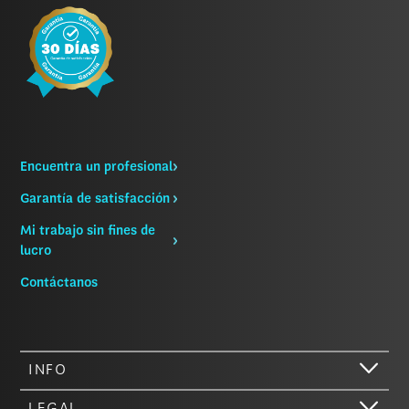
Encuentra un profesional
Garantía de satisfacción
Mi trabajo sin fines de
lucro
Contáctanos
INFO
¡Hola! Sólo queríamos informarte de que nuestro sitio web (como la
LEGAL