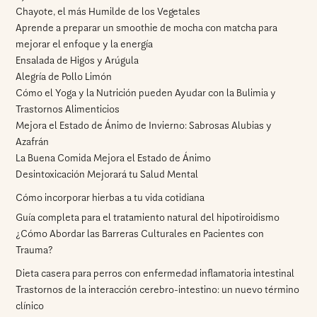
Chayote, el más Humilde de los Vegetales
Aprende a preparar un smoothie de mocha con matcha para
mejorar el enfoque y la energía
Ensalada de Higos y Arúgula
Alegría de Pollo Limón
Cómo el Yoga y la Nutrición pueden Ayudar con la Bulimia y
Trastornos Alimenticios
Mejora el Estado de Ánimo de Invierno: Sabrosas Alubias y
Azafrán
La Buena Comida Mejora el Estado de Ánimo
Desintoxicación Mejorará tu Salud Mental
Cómo incorporar hierbas a tu vida cotidiana
Guía completa para el tratamiento natural del hipotiroidismo
¿Cómo Abordar las Barreras Culturales en Pacientes con
Trauma?
Dieta casera para perros con enfermedad inflamatoria intestinal
Trastornos de la interacción cerebro-intestino: un nuevo término
clínico