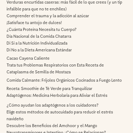
Verduras encurtidas caseras: más fácil de lo que crees (y un tip
infalible para que no te enchiles)
Comprender el trauma y la adicción al azúcar
¡Satisface tu antojo de dulces!
¿Cuánta Proteína Necesita tu Cuerpo?
Día Nacional de la Comida Chatarra
Di Sí a la Nutrición Individualizada
Dí No a la Dieta Americana Estándar
Cacao Cayena Caliente
Trata tus Problemas Respiratorios con Esta Receta de
Cataplasma de Semilla de Mostaza
Comida Calmante: Frijoles Orgánicos Cocinados a Fuego Lento
Receta: Smoothie de Té Verde para Tranquilizar
Adaptógenos: Medicina Herbolaria para Aliviar el Estrés
¿Cómo ayudan los adaptógenos a los cuidadores?
Elige estos métodos de autocuidado para reducir el estrés
navideño
Descubre los Beneficios del Amchoor y el Mango
Neurotransmisores e Intestino ¿Cómo se Relacionan?