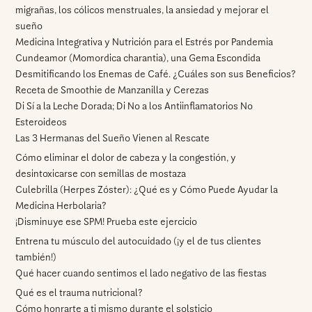
migrañas, los cólicos menstruales, la ansiedad y mejorar el
sueño
Medicina Integrativa y Nutrición para el Estrés por Pandemia
Cundeamor (Momordica charantia), una Gema Escondida
Desmitificando los Enemas de Café. ¿Cuáles son sus Beneficios?
Receta de Smoothie de Manzanilla y Cerezas
Di Sí a la Leche Dorada; Di No a los Antiinflamatorios No
Esteroideos
Las 3 Hermanas del Sueño Vienen al Rescate
Cómo eliminar el dolor de cabeza y la congestión, y
desintoxicarse con semillas de mostaza
Culebrilla (Herpes Zóster): ¿Qué es y Cómo Puede Ayudar la
Medicina Herbolaria?
¡Disminuye ese SPM! Prueba este ejercicio
Entrena tu músculo del autocuidado (¡y el de tus clientes
también!)
Qué hacer cuando sentimos el lado negativo de las fiestas
Qué es el trauma nutricional?
Cómo honrarte a ti mismo durante el solsticio