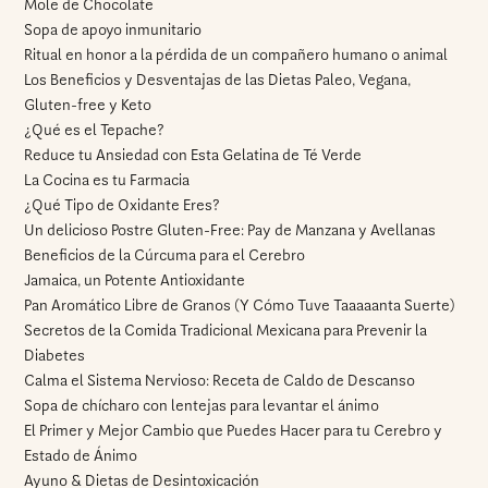
Mole de Chocolate
Sopa de apoyo inmunitario
Ritual en honor a la pérdida de un compañero humano o animal
Los Beneficios y Desventajas de las Dietas Paleo, Vegana,
Gluten-free y Keto
¿Qué es el Tepache?
Reduce tu Ansiedad con Esta Gelatina de Té Verde
La Cocina es tu Farmacia
¿Qué Tipo de Oxidante Eres?
Un delicioso Postre Gluten-Free: Pay de Manzana y Avellanas
Beneficios de la Cúrcuma para el Cerebro
Jamaica, un Potente Antioxidante
Pan Aromático Libre de Granos (Y Cómo Tuve Taaaaanta Suerte)
Secretos de la Comida Tradicional Mexicana para Prevenir la
Diabetes
Calma el Sistema Nervioso: Receta de Caldo de Descanso
Sopa de chícharo con lentejas para levantar el ánimo
El Primer y Mejor Cambio que Puedes Hacer para tu Cerebro y
Estado de Ánimo
Ayuno & Dietas de Desintoxicación