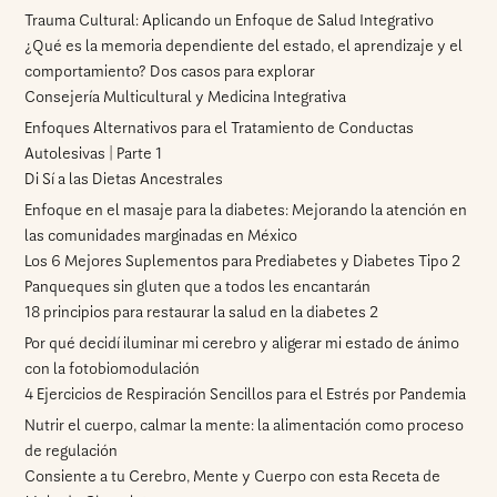
Trauma Cultural: Aplicando un Enfoque de Salud Integrativo
¿Qué es la memoria dependiente del estado, el aprendizaje y el
comportamiento? Dos casos para explorar
Consejería Multicultural y Medicina Integrativa
Enfoques Alternativos para el Tratamiento de Conductas
Autolesivas | Parte 1
Di Sí a las Dietas Ancestrales
Enfoque en el masaje para la diabetes: Mejorando la atención en
las comunidades marginadas en México
Los 6 Mejores Suplementos para Prediabetes y Diabetes Tipo 2
Panqueques sin gluten que a todos les encantarán
18 principios para restaurar la salud en la diabetes 2
Por qué decidí iluminar mi cerebro y aligerar mi estado de ánimo
con la fotobiomodulación
4 Ejercicios de Respiración Sencillos para el Estrés por Pandemia
Nutrir el cuerpo, calmar la mente: la alimentación como proceso
de regulación
Consiente a tu Cerebro, Mente y Cuerpo con esta Receta de