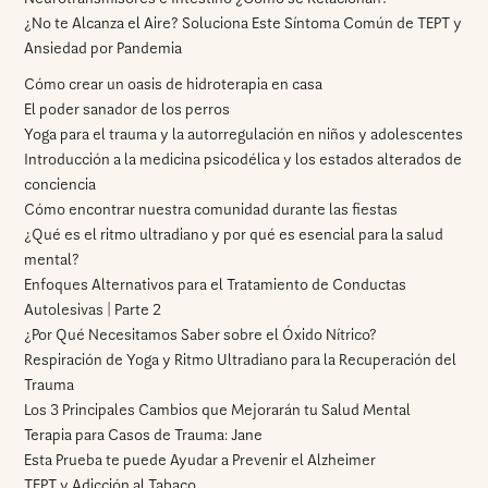
¿No te Alcanza el Aire? Soluciona Este Síntoma Común de TEPT y
Ansiedad por Pandemia
Cómo crear un oasis de hidroterapia en casa
El poder sanador de los perros
Yoga para el trauma y la autorregulación en niños y adolescentes
Introducción a la medicina psicodélica y los estados alterados de
conciencia
Cómo encontrar nuestra comunidad durante las fiestas
¿Qué es el ritmo ultradiano y por qué es esencial para la salud
mental?
Enfoques Alternativos para el Tratamiento de Conductas
Autolesivas | Parte 2
¿Por Qué Necesitamos Saber sobre el Óxido Nítrico?
Respiración de Yoga y Ritmo Ultradiano para la Recuperación del
Trauma
Los 3 Principales Cambios que Mejorarán tu Salud Mental
Terapia para Casos de Trauma: Jane
Esta Prueba te puede Ayudar a Prevenir el Alzheimer
TEPT y Adicción al Tabaco