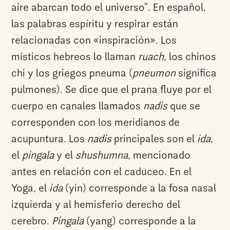
aire abarcan todo el universo”. En español,
las palabras espíritu y respirar están
relacionadas con «inspiración». Los
místicos hebreos lo llaman
ruach
, los chinos
chi y los griegos pneuma (
pneumon
significa
pulmones). Se dice que el prana fluye por el
cuerpo en canales llamados
nadis
que se
corresponden con los meridianos de
acupuntura. Los
nadis
principales son el
ida
,
el
pingala
y el
shushumna
, mencionado
antes en relación con el caduceo. En el
Yoga, el
ida
(yin) corresponde a la fosa nasal
izquierda y al hemisferio derecho del
cerebro.
Pingala
(yang) corresponde a la