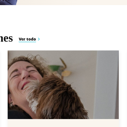
nes
Ver todo