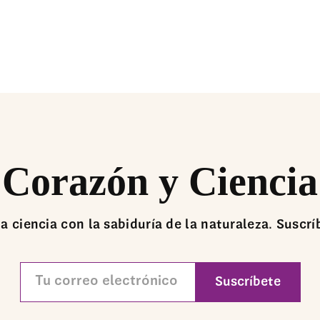
Corazón y Ciencia
la ciencia con la sabiduría de la naturaleza. Suscrí
Tu
correo
electrónico
CAPTCHA