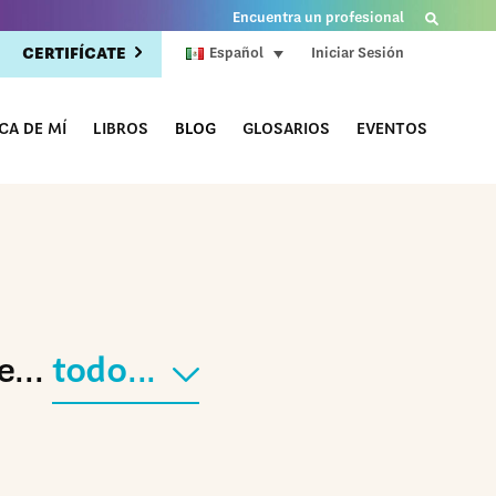
Encuentra un profesional
CERTIFÍCATE
Iniciar Sesión
Español
CA DE MÍ
LIBROS
BLOG
GLOSARIOS
EVENTOS
...
todo...