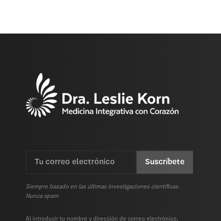
Email
CAPTCHA
(Requerida)
Siempre basado en las últimas investigaciones científicas.
Nunca spam.
Al introducir tu nombre y dirección de correo electrónico,