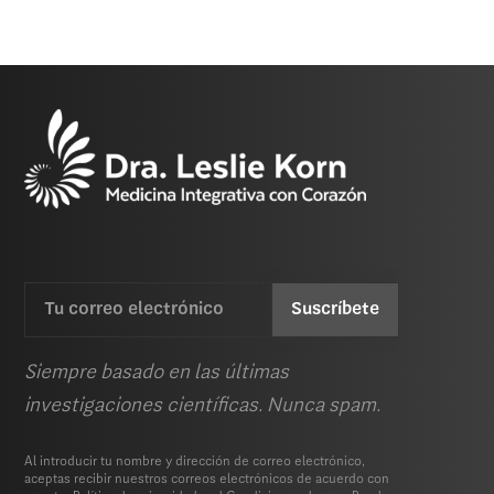
Email
CAPTCHA
(Requerida)
Siempre basado en las últimas
investigaciones científicas. Nunca spam.
Al introducir tu nombre y dirección de correo electrónico,
aceptas recibir nuestros correos electrónicos de acuerdo con