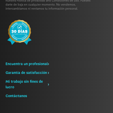
nuestra
Política de privacidad
and
Condiciones de uso.
Puedes
darte de baja en cualquier momento. No vendemos,
intercambiamos ni rentamos tu información personal.
Encuentra un profesional
Garantía de satisfacción
Mi trabajo sin fines de
lucro
Contáctanos