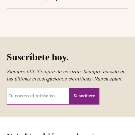
Suscríbete hoy.
Siempre útil. Siempre de corazón. Siempre basado en
las últimas investigaciones científicas. Nunca spam.
Tu
correo
electrónico
CAPTCHA
(Requerida)