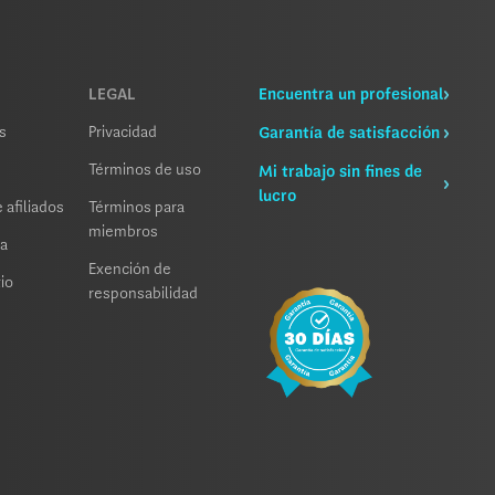
LEGAL
Encuentra un profesional
s
Privacidad
Garantía de satisfacción
Términos de uso
Mi trabajo sin fines de
lucro
 afiliados
Términos para
miembros
sa
Exención de
io
responsabilidad
Aceptar
tas