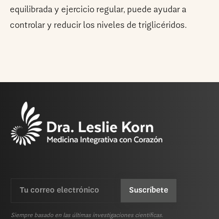
equilibrada y ejercicio regular, puede ayudar a
controlar y reducir los niveles de triglicéridos.
Email
CAPTCHA
(Requerida)
Siempre basado en las últimas investigaciones científicas.