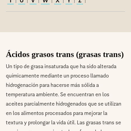
T
U
V
W
X
Y
Z
|
|
|
|
|
|
|
Ácidos grasos trans (grasas trans)
Un tipo de grasa insaturada que ha sido alterada
químicamente mediante un proceso llamado
hidrogenación para hacerse más sólida a
temperatura ambiente. Se encuentran en los
aceites parcialmente hidrogenados que se utilizan
en los alimentos procesados para mejorar la
textura y prolongar la vida útil. Las grasas trans se