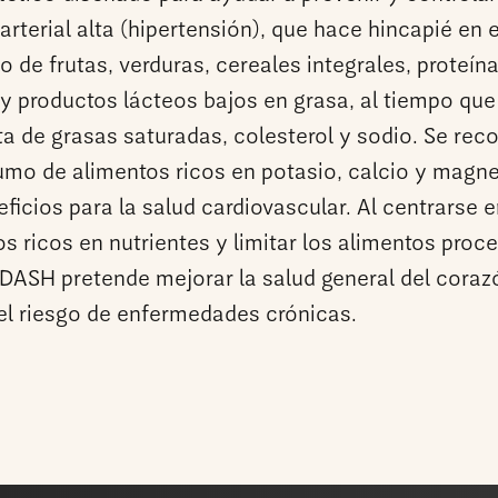
arterial alta (hipertensión), que hace hincapié en e
de frutas, verduras, cereales integrales, proteín
y productos lácteos bajos en grasa, al tiempo que
sta de grasas saturadas, colesterol y sodio. Se re
umo de alimentos ricos en potasio, calcio y magne
ficios para la salud cardiovascular. Al centrarse 
s ricos en nutrientes y limitar los alimentos proc
a DASH pretende mejorar la salud general del coraz
 el riesgo de enfermedades crónicas.