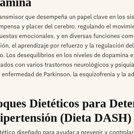
amina
ansmisor que desempeña un papel clave en los si
mpensa y placer del cerebro, regulando el movimi
puestas emocionales, y en diversas funciones com
ón, el aprendizaje por refuerzo y la regulación de
o. Los desequilibrios en los niveles de dopamina 
nados con varios trastornos neurológicos y psiquiá
 enfermedad de Parkinson, la esquizofrenia y la ad
ques Dietéticos para Dete
Hipertensión (Dieta DASH)
tético diseñado para ayudar a prevenir y controlar