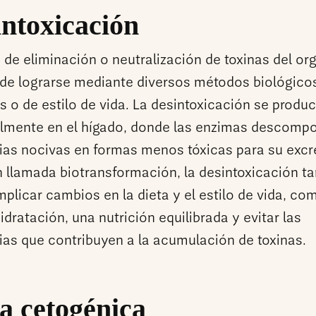
ntoxicación
 de eliminación o neutralización de toxinas del or
de lograrse mediante diversos métodos biológico
 o de estilo de vida. La desintoxicación se produ
almente en el hígado, donde las enzimas descomp
ias nocivas en formas menos tóxicas para su excr
 llamada biotransformación, la desintoxicación t
plicar cambios en la dieta y el estilo de vida, co
dratación, una nutrición equilibrada y evitar las
ias que contribuyen a la acumulación de toxinas.
a cetogénica