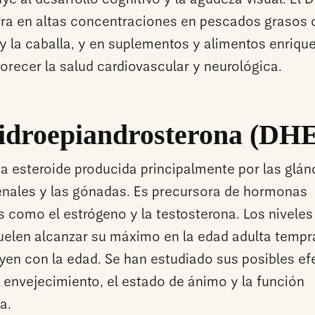
ye al desarrollo cognitivo y la agudeza visual. El 
ra en altas concentraciones en pescados grasos 
y la caballa, y en suplementos y alimentos enriqu
orecer la salud cardiovascular y neurológica.
idroepiandrosterona (DH
 esteroide producida principalmente por las glán
enales y las gónadas. Es precursora de hormonas
s como el estrógeno y la testosterona. Los niveles
elen alcanzar su máximo en la edad adulta tempr
yen con la edad. Se han estudiado sus posibles ef
l envejecimiento, el estado de ánimo y la función
a.