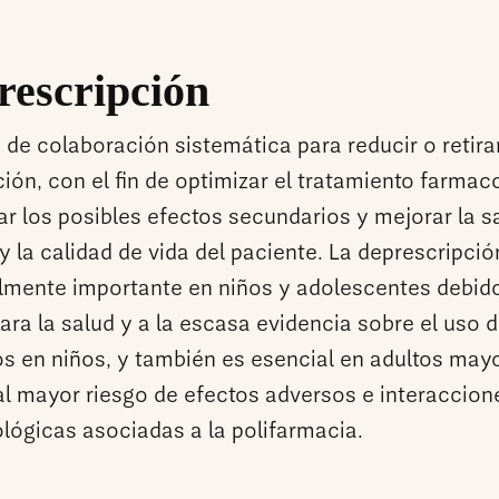
rescripción
de colaboración sistemática para reducir o retirar
ión, con el fin de optimizar el tratamiento farmac
ar los posibles efectos secundarios y mejorar la s
y la calidad de vida del paciente. La deprescripció
lmente importante en niños y adolescentes debido
ara la salud y a la escasa evidencia sobre el uso 
s en niños, y también es esencial en adultos may
al mayor riesgo de efectos adversos e interaccion
lógicas asociadas a la polifarmacia.