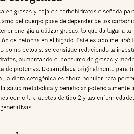
ca en grasas y baja en carbohidratos diseñada par
ismo del cuerpo pase de depender de los carbohi
ener energía a utilizar grasas, lo que da lugar a la
ión de cetonas en el hígado. Este estado metabóli
o como cetosis, se consigue reduciendo la ingest
dratos, aumentando el consumo de grasas y mod
ta de proteínas. Desarrollada originalmente para tr
a, la dieta cetogénica es ahora popular para perde
 la salud metabólica y beneficiar potencialmente 
nes como la diabetes de tipo 2 y las enfermedade
generativas.