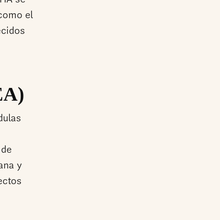
DHA se
como el
ecidos
EA)
dulas
 de
ana y
ectos