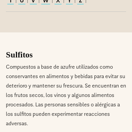
T
U
V
W
X
Y
Z
|
|
|
|
|
|
|
Sulfitos
Compuestos a base de azufre utilizados como
conservantes en alimentos y bebidas para evitar su
deterioro y mantener su frescura. Se encuentran en
los frutos secos, los vinos y algunos alimentos
procesados. Las personas sensibles o alérgicas a
los sulfitos pueden experimentar reacciones
adversas.